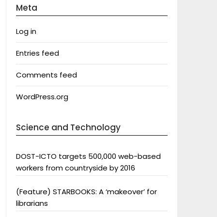
Meta
Log in
Entries feed
Comments feed
WordPress.org
Science and Technology
DOST-ICTO targets 500,000 web-based
workers from countryside by 2016
(Feature) STARBOOKS: A ‘makeover’ for
librarians