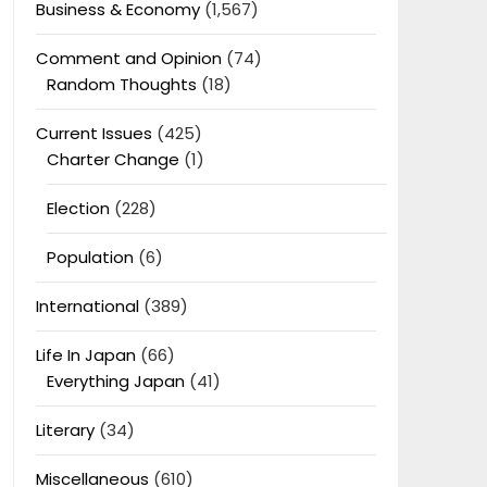
Business & Economy
(1,567)
Comment and Opinion
(74)
Random Thoughts
(18)
Current Issues
(425)
Charter Change
(1)
Election
(228)
Population
(6)
International
(389)
Life In Japan
(66)
Everything Japan
(41)
Literary
(34)
Miscellaneous
(610)