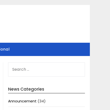
ional
SEARCH
FOR:
News Categories
Announcement
(34)