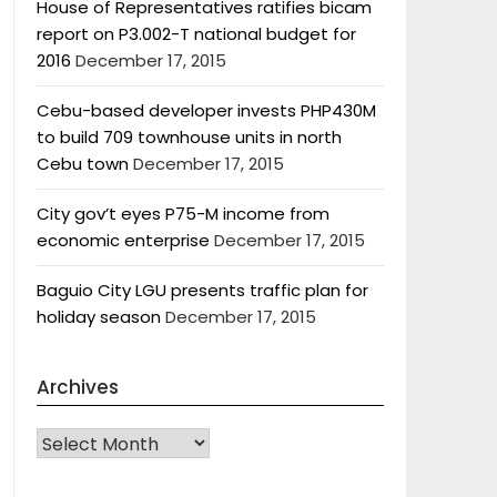
House of Representatives ratifies bicam
report on P3.002-T national budget for
2016
December 17, 2015
Cebu-based developer invests PHP430M
to build 709 townhouse units in north
Cebu town
December 17, 2015
City gov’t eyes P75-M income from
economic enterprise
December 17, 2015
Baguio City LGU presents traffic plan for
holiday season
December 17, 2015
Archives
Archives