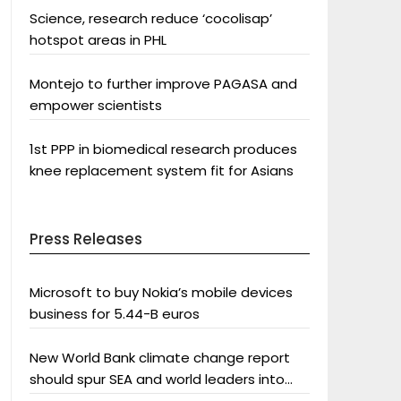
Science, research reduce ‘cocolisap’
hotspot areas in PHL
Montejo to further improve PAGASA and
empower scientists
1st PPP in biomedical research produces
knee replacement system fit for Asians
Press Releases
Microsoft to buy Nokia’s mobile devices
business for 5.44-B euros
New World Bank climate change report
should spur SEA and world leaders into
action: Greenpeace