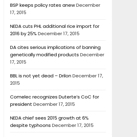
BSP keeps policy rates anew
December
17, 2015
NEDA cuts PHL additional rice import for
2016 by 25%
December 17, 2015
DA cites serious implications of banning
genetically modified products
December
17, 2015
BBL is not yet dead – Drilon
December 17,
2015
Comelec recognizes Duterte’s CoC for
president
December 17, 2015
NEDA chief sees 2015 growth at 6%
despite typhoons
December 17, 2015