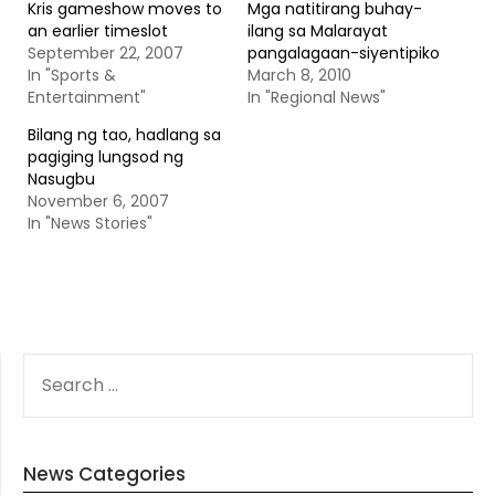
Kris gameshow moves to
Mga natitirang buhay-
an earlier timeslot
ilang sa Malarayat
September 22, 2007
pangalagaan-siyentipiko
In "Sports &
March 8, 2010
Entertainment"
In "Regional News"
Bilang ng tao, hadlang sa
pagiging lungsod ng
Nasugbu
November 6, 2007
In "News Stories"
SEARCH
FOR:
News Categories