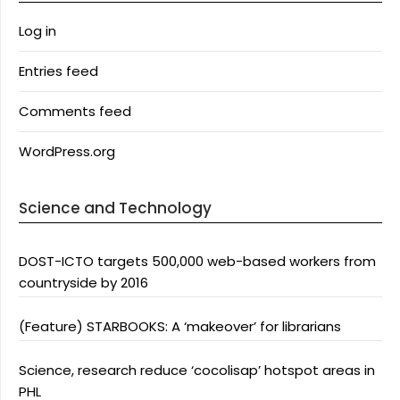
Log in
Entries feed
Comments feed
WordPress.org
Science and Technology
DOST-ICTO targets 500,000 web-based workers from
countryside by 2016
(Feature) STARBOOKS: A ‘makeover’ for librarians
Science, research reduce ‘cocolisap’ hotspot areas in
PHL