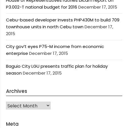
House of Representatives ratifies bicam report on
P3.002-T national budget for 2016
December 17, 2015
Cebu-based developer invests PHP430M to build 709
townhouse units in north Cebu town
December 17,
2015
City gov’t eyes P75-M income from economic
enterprise
December 17, 2015
Baguio City LGU presents traffic plan for holiday
season
December 17, 2015
Archives
Archives
Meta